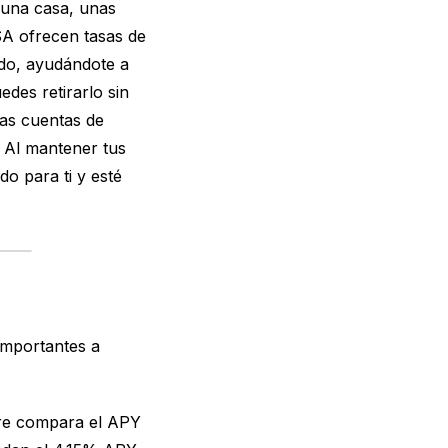
 una casa, unas
A ofrecen tasas de
ido, ayudándote a
des retirarlo sin
nas cuentas de
. Al mantener tus
o para ti y esté
importantes a
pre compara el APY