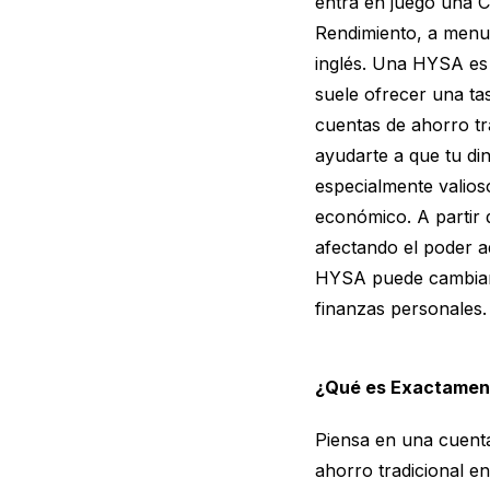
entra en juego una 
Rendimiento, a menu
inglés. Una HYSA es
suele ofrecer una ta
cuentas de ahorro tr
ayudarte a que tu di
especialmente valios
económico. A partir d
afectando el poder adq
HYSA puede cambiar l
finanzas personales.
¿Qué es Exactament
Piensa en una cuent
ahorro tradicional 