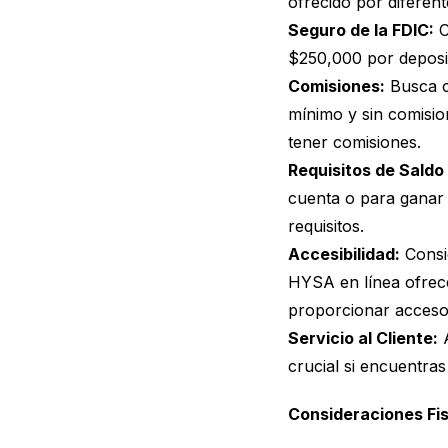
ofrecido por diferen
Seguro de la FDIC:
C
$250,000 por deposit
Comisiones:
Busca c
mínimo y sin comisi
tener comisiones.
Requisitos de Saldo
cuenta o para ganar
requisitos.
Accesibilidad:
Consid
HYSA en línea ofrece
proporcionar acceso 
Servicio al Cliente:
A
crucial si encuentra
Consideraciones Fi