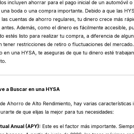
os incluyen ahorrar para el pago inicial de un automóvil o
 una boda o una compra importante. Debido a que las HYS
e las cuentas de ahorro regulares, tu dinero crece más ráp
 antes. Además, como el dinero es fácilmente accesible, pue
o estés listo para realizar tu compra, a diferencia de algu
n tener restricciones de retiro o fluctuaciones del mercado
o en una HYSA, te aseguras de que tu dinero esté trabajand
to.
ave a Buscar en una HYSA
 de Ahorro de Alto Rendimiento, hay varias características 
rarte de que elijas la mejor para tus necesidades:
tual Anual (APY):
Este es el factor más importante. Siem