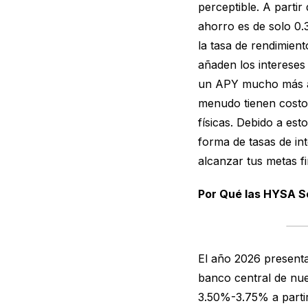
perceptible. A partir
ahorro es de solo 0
la tasa de rendimien
añaden los intereses
un APY mucho más atr
menudo tienen costo
físicas. Debido a es
forma de tasas de int
alcanzar tus metas f
Por Qué las HYSA So
El año 2026 present
banco central de nue
3.50%-3.75% a partir 