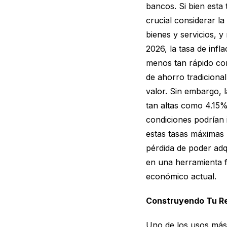
bancos. Si bien esta
crucial considerar la
bienes y servicios, y
2026, la tasa de infl
menos tan rápido com
de ahorro tradiciona
valor. Sin embargo, 
tan altas como 4.15%
condiciones podrían
estas tasas máximas 
pérdida de poder adq
en una herramienta 
económico actual.
Construyendo Tu Re
Uno de los usos más