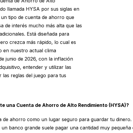
Cuenta de Ahorro de Alto
do llamada HYSA por sus siglas en
 un tipo de cuenta de ahorro que
sa de interés mucho más alta que las
adicionales. Está diseñada para
nero crezca más rápido, lo cual es
o en nuestro actual clima
e junio de 2026, con la inflación
uisitivo, entender y utilizar las
as reglas del juego para tus
e una Cuenta de Ahorro de Alto Rendimiento (HYSA)?
a de ahorro como un lugar seguro para guardar tu dinero.
en un banco grande suele pagar una cantidad muy pequeña 