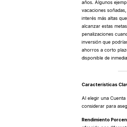
años. Algunos ejempl
vacaciones soñadas,
interés más altas qu
alcanzar estas metas
penalizaciones cuand
inversión que podría
ahorros a corto plaz
disponible de inmedia
Características Cl
Al elegir una Cuenta
considerar para asegu
Rendimiento Porcen