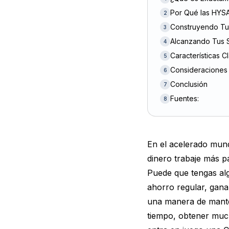
Por Qué las HYSA
2
Construyendo Tu
3
Alcanzando Tus S
4
Características 
5
Consideraciones 
6
Conclusión
7
Fuentes:
8
En el acelerado mund
dinero trabaje más p
Puede que tengas al
ahorro regular, gana
una manera de mante
tiempo, obtener muc