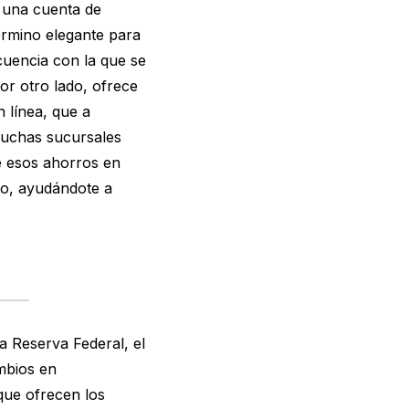
a una cuenta de
rmino elegante para
cuencia con la que se
or otro lado, ofrece
 línea, que a
muchas sucursales
te esos ahorros en
ido, ayudándote a
 Reserva Federal, el
mbios en
 que ofrecen los