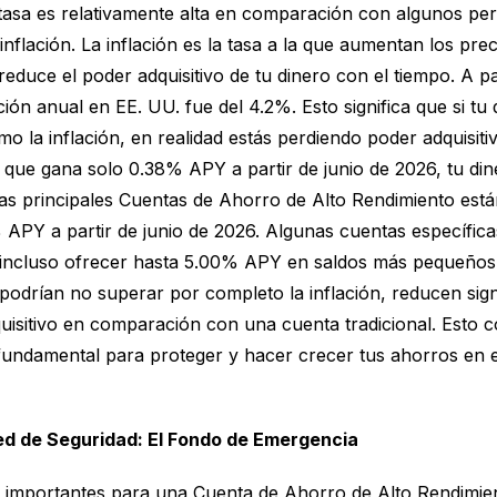
 tasa es relativamente alta en comparación con algunos per
 inflación. La inflación es la tasa a la que aumentan los pre
 reduce el poder adquisitivo de tu dinero con el tiempo. A p
ación anual en EE. UU. fue del 4.2%. Esto significa que si tu
o la inflación, en realidad estás perdiendo poder adquisit
l que gana solo 0.38% APY a partir de junio de 2026, tu di
las principales Cuentas de Ahorro de Alto Rendimiento está
 APY a partir de junio de 2026. Algunas cuentas específica
 incluso ofrecer hasta 5.00% APY en saldos más pequeños
podrían no superar por completo la inflación, reducen sign
uisitivo en comparación con una cuenta tradicional. Esto 
fundamental para proteger y hacer crecer tus ahorros en 
d de Seguridad: El Fondo de Emergencia
 importantes para una Cuenta de Ahorro de Alto Rendimien