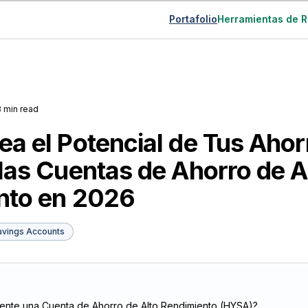
Portafolio
Herramientas de 
8 min read
a el Potencial de Tus Ahorr
las Cuentas de Ahorro de A
nto en 2026
Savings Accounts
O
ente una Cuenta de Ahorro de Alto Rendimiento (HYSA)?