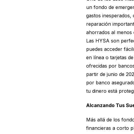
un fondo de emergen
gastos inesperados,
reparación important
ahorrados al menos d
Las HYSA son perfect
puedes acceder fácil
en línea o tarjetas 
ofrecidas por banco
partir de junio de 2
por banco asegurado,
tu dinero está proteg
Alcanzando Tus Sue
Más allá de los fond
financieras a corto 