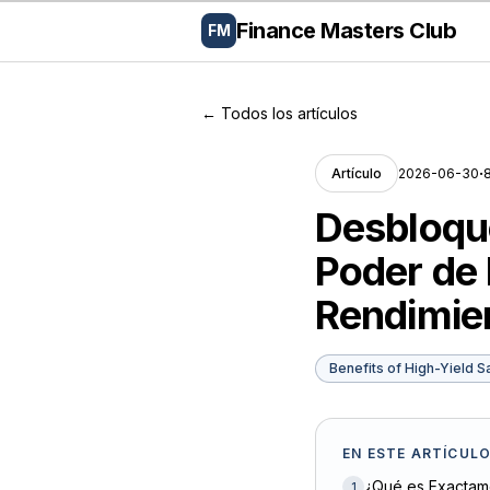
Finance Masters Club
FM
← Todos los artículos
·
2026-06-30
Artículo
Desbloque
Poder de 
Rendimie
Benefits of High-Yield 
EN ESTE ARTÍCUL
¿Qué es Exactam
1